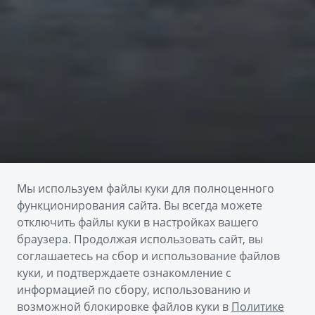
Мы используем файлы куки для полноценного
функционирования сайта. Вы всегда можете
отключить файлы куки в настройках вашего
браузера. Продолжая использовать сайт, вы
соглашаетесь на сбор и использование файлов
куки, и подтверждаете ознакомление с
информацией по сбору, использованию и
возможной блокировке файлов куки в
Политике