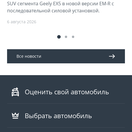
SUV сегмента Geely EX5 в новой версии EM-R с
последовательной силовой установкой.
6 августа 2026
Все новости
Оценить свой автомобиль
Выбрать автомобиль