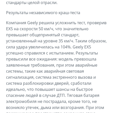
стандарты целой отрасли.
Результаты независимого краш-теста
Компания Geely решила усложнить тест, проверив
EX5 на скорости 50 км/ч, что значительно
превышает общепринятый стандарт,
установленный на уровне 35 км/ч. Таким образом,
cила удара увеличилась на 104%. Geely EX5
успешно справился с испытанием. Результаты
превысили все ожидания: модель превзошла
заявленные требования, при этом аварийные
системы, такие как аварийная световая
сигнализация, система экстренного вызова и
система разблокировки дверей, сработали
идеально, что повышает шансы на быстрое
спасение людей в случае ДТП. Тяговая батарея
электромобиля не пострадала, кроме того, не
возникло утечек, дыма или возгорания. При этом