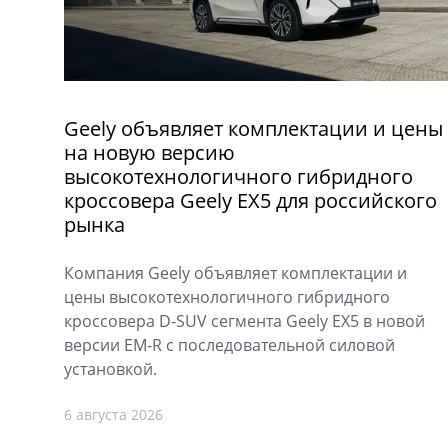
Geely объявляет комплектации и цены
на новую версию
высокотехнологичного гибридного
кроссовера Geely EX5 для российского
рынка
Компания Geely объявляет комплектации и
цены высокотехнологичного гибридного
кроссовера D-SUV сегмента Geely EX5 в новой
версии EM-R с последовательной силовой
установкой.
6 августа 2026