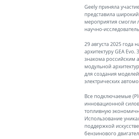
Geely приняла участи
представила широкий
мероприятия смогли 
научно-исследователь
29 августа 2025 года
архитектуру GEA Evo. 
знакома российским а
модульной архитектур
для создания моделей
электрических автомо
Все подключаемые (Pl
инновационной силово
топливную экономично
Использование уникал
поддержкой искусстве
бензинового двигател