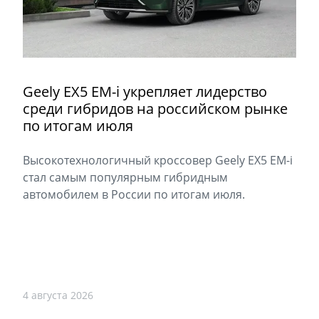
Geely EX5 EM-i укрепляет лидерство
среди гибридов на российском рынке
по итогам июля
Высокотехнологичный кроссовер Geely EX5 EM-i
стал самым популярным гибридным
автомобилем в России по итогам июля.
4 августа 2026