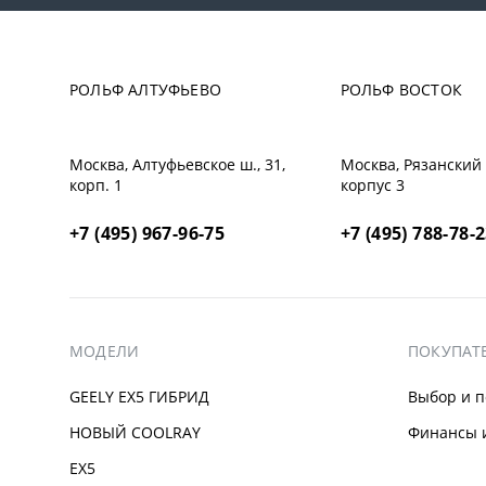
РОЛЬФ АЛТУФЬЕВО
РОЛЬФ ВОСТОК
Москва, Алтуфьевское ш., 31,
Москва, Рязанский п
корп. 1
корпус 3
+7 (495) 967-96-75
+7 (495) 788-78-
МОДЕЛИ
ПОКУПАТ
GEELY EX5 ГИБРИД
Выбор и п
НОВЫЙ COOLRAY
Финансы и
EX5