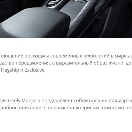
воплощение роскоши и современных технологий в мире ав
редство передвижения, а выразительный образ жизни, до
Flagship и Exclusive.
для Geely Monjaro представляет собой высший стандарт 
дробное описание основных характеристик этой комплек