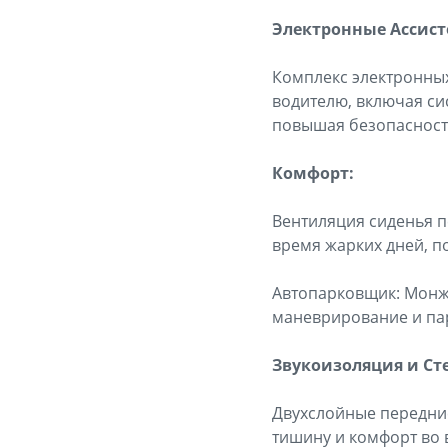
Электронные Ассист
Комплекс электронных
водителю, включая си
повышая безопасност
Комфорт:
Вентиляция сиденья п
время жарких дней, п
Автопарковщик: Монжа
маневрирование и пар
Звукоизоляция и Ст
Двухслойные передние
тишину и комфорт во 