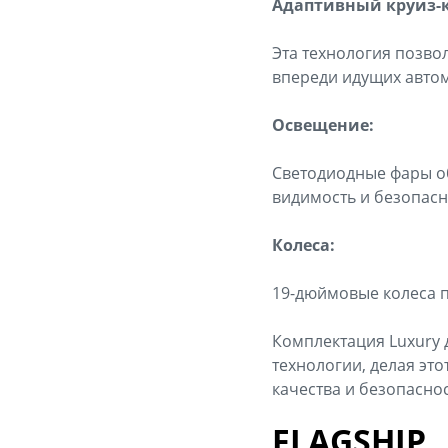
Адаптивный круиз-к
Эта технология позво
впереди идущих автом
Освещение:
Светодиодные фары о
видимость и безопасн
Колеса:
19-дюймовые колеса 
Комплектация Luxury 
технологии, делая эт
качества и безопасно
FLAGSHIP