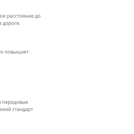
ое расстояние до
 дороге.
то повышает
и передовые
сокий стандарт