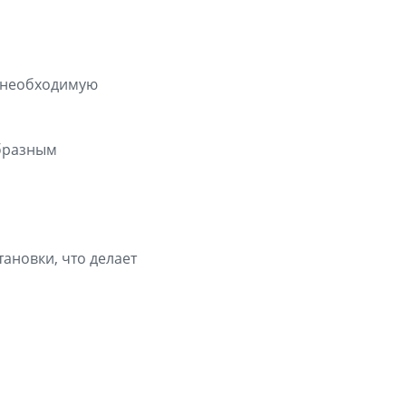
ю необходимую
образным
ановки, что делает