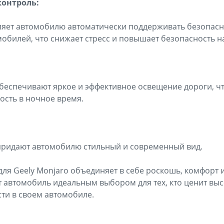
онтроль:
ляет автомобилю автоматически поддерживать безопасн
обилей, что снижает стресс и повышает безопасность на
беспечивают яркое и эффективное освещение дороги, ч
ость в ночное время.
придают автомобилю стильный и современный вид.
для Geely Monjaro объединяет в себе роскошь, комфорт 
от автомобиль идеальным выбором для тех, кто ценит вы
сти в своем автомобиле.