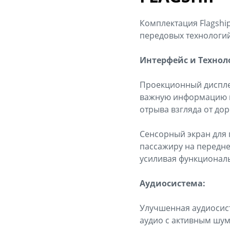
Комплектация Flagshi
передовых технологий
Интерфейс и Технол
Проекционный диспле
важную информацию пр
отрыва взгляда от дор
Сенсорный экран для 
пассажиру на передне
усиливая функциональ
Аудиосистема:
Улучшенная аудиосист
аудио с активным шум