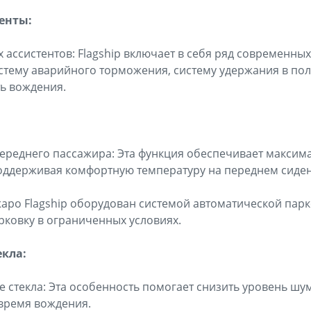
енты:
 ассистентов: Flagship включает в себя ряд современны
стему аварийного торможения, систему удержания в пол
ь вождения.
ереднего пассажира: Эта функция обеспечивает максим
оддерживая комфортную температуру на переднем сиден
ро Flagship оборудован системой автоматической парко
ковку в ограниченных условиях.
екла:
 стекла: Эта особенность помогает снизить уровень шум
время вождения.