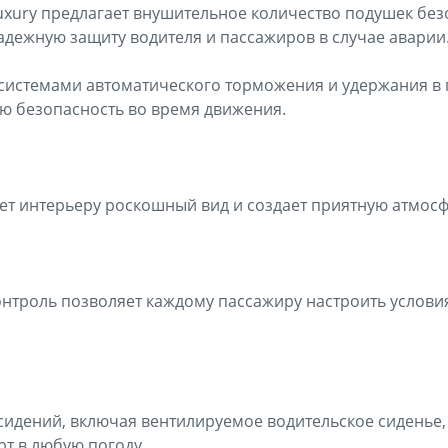
xury предлагает внушительное количество подушек без
адежную защиту водителя и пассажиров в случае аварии
 системами автоматического торможения и удержания в 
ю безопасность во время движения.
т интерьеру роскошный вид и создает приятную атмосфе
нтроль позволяет каждому пассажиру настроить условия
 сидений, включая вентилируемое водительское сиденье
т в любую погоду.