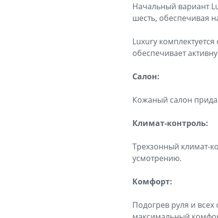
Начальный вариант Lu
шесть, обеспечивая н
Luxury комплектуется
обеспечивает активну
Салон:
Кожаный салон придае
Климат-контроль:
Трехзонный климат-ко
усмотрению.
Комфорт:
Подогрев руля и всех
максимальный комфор