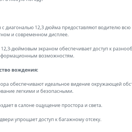
 с диагональю 12,3 дюйма предоставляют водителю вс
ном и современном дисплее.
с 12,3-дюймовым экраном обеспечивает доступ к разно
информационным возможностям.
бство вождения:
зора обеспечивают идеальное видение окружающей обст
ование легкими и безопасными.
дает в салоне ощущение простора и света.
двери упрощает доступ к багажному отсеку.