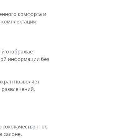
менного комфорта и
 комплектации:
ый отображает
вой информации без
экран позволяет
 развлечений,
высококачественное
в салоне.