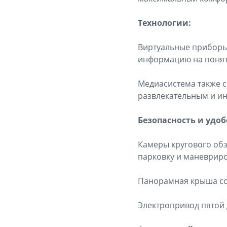
Технологии:
Виртуальные приборы
информацию на понят
Медиасистема также 
развлекательным и 
Безопасность и удо
Камеры кругового об
парковку и маневрир
Панорамная крыша соз
Электропривод пятой 