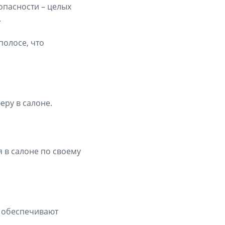
опасности – целых
.
полосе, что
ру в салоне.
 в салоне по своему
, обеспечивают