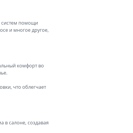
х систем помощи
осе и многое другое,
альный комфорт во
ье.
вки, что облегчает
а в салоне, создавая