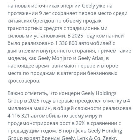
на новых источниках энергии Geely уже на
протяжении 9 лет сохраняет первое место среди
китайских брендов по объему продаж
транспортных средств с традиционными
силовыми установками. В 2025 году компанией
было реализовано 1 336 800 автомобилей с
двигателями внутреннего сгорания, причем такие
модели, как Geely Monjaro и Geely Atlas, в
настоящее время занимают первое и второе
места по продажам в категории бензиновых
кроссоверов.
Важно отметить, что концерн Geely Holdings
Group в 2025 году впервые преодолел отметку в 4
миллиона машин, в общей сложности реализовав
4 116 321 автомобиль по всему миру и
продемонстрировав рост в 26% в сравнении с
предыдущим годом. В портфель Geely Honding
Group входят бренды Geely, Lynk & Co, Zeekr,