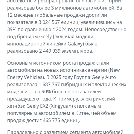
абсолютный рекорд продаж, впервые в истории
реализовав более 3 миллионов автомобилей. За
12 месяцев глобальные продажи достигли
показателя в 3 024 567 единиц, увеличившись на
39% по сравнению с 2024 годом. Непосредственно
под брендом Geely (включая модели
инновационной линейки Galaxy) было
реализовано 2 449 939 экземпляров.
Основным источником роста продаж стали
автомобили на новых источниках энергии (New
Energy Vehicles). В 2025 году Группа Geely Auto
реализовала 1 687 767 гибридных и электрических
моделей — на 90% больше показателей
предыдущего года. К примеру, электрический
хетчбэк Geely EX2 (Xingyuan) стал самым
популярным автомобилем в Китае, чей объем
продаж достиг 465 775 единиц.
Параллельно с развитием сегмента автомобилей