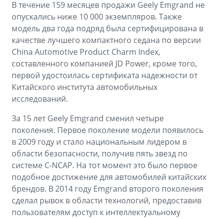
В течение 159 месяцев продажи Geely Emgrand не
опускались ниже 10 000 экземпляров. Также
модель два года подряд была сертифицирована в
качестве лучшего компактного седана по версии
China Automotive Product Charm Index,
составленного компанией JD Power, кроме того,
первой удостоилась сертификата надежности от
Китайского института автомобильных
исследований.
За 15 лет Geely Emgrand сменил четыре
поколения. Первое поколение модели появилось
в 2009 году и стало национальным лидером в
области безопасности, получив пять звезд по
системе C-NCAP. На тот момент это было первое
подобное достижение для автомобилей китайских
брендов. В 2014 году Emgrand второго поколения
сделал рывок в области технологий, предоставив
пользователям доступ к интеллектуальному