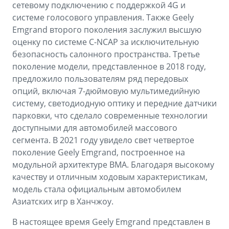
сетевому подключению с поддержкой 4G и
системе голосового управления. Также Geely
Emgrand второго поколения заслужил высшую
оценку по системе C-NCAP за исключительную
безопасность салонного пространства. Третье
поколение модели, представленное в 2018 году,
предложило пользователям ряд передовых
опций, включая 7-дюймовую мультимедийную
систему, светодиодную оптику и передние датчики
парковки, что сделало современные технологии
доступными для автомобилей массового
сегмента. В 2021 году увидело свет четвертое
поколение Geely Emgrand, построенное на
модульной архитектуре BMA. Благодаря высокому
качеству и отличным ходовым характеристикам,
модель стала официальным автомобилем
Азиатских игр в Ханчжоу.
В настоящее время Geely Emgrand представлен в