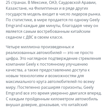
25 странах. В Мексике, ОАЭ, Саудовской Аравии,
Казахстане, на Филиппинах и в ряде других
государств модель входит в число лидеров рынка.
По статистике, в мире продается по одному Geely
Emgrand каждые две минуты, благодаря чему он
является самым востребованным китайским
седаном с ДВС в своем классе.
Четыре миллиона произведенных и
реализованных автомобилей — это не просто
цифра. Это наглядное подтверждение стремления
компании Geely к постоянному улучшению
качества, а также предоставлению доступа к
новым технологиям и возможностям для
максимального круга автолюбителей по всему
миру. Постепенно расширяя горизонты, Geely
Emgrand все это время уверенно двигался вперед.
С каждым пройденным километром автомобиль
внушал доверие, доказывая, что китайский