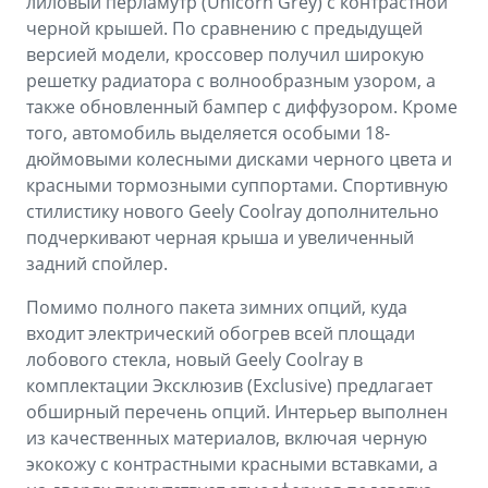
лиловый перламутр (Unicorn Grey) с контрастной
черной крышей. По сравнению с предыдущей
версией модели, кроссовер получил широкую
решетку радиатора с волнообразным узором, а
также обновленный бампер с диффузором. Кроме
того, автомобиль выделяется особыми 18-
дюймовыми колесными дисками черного цвета и
красными тормозными суппортами. Спортивную
стилистику нового Geely Coolray дополнительно
подчеркивают черная крыша и увеличенный
задний спойлер.
Помимо полного пакета зимних опций, куда
входит электрический обогрев всей площади
лобового стекла, новый Geely Coolray в
комплектации Эксклюзив (Exclusive) предлагает
обширный перечень опций. Интерьер выполнен
из качественных материалов, включая черную
экокожу с контрастными красными вставками, а