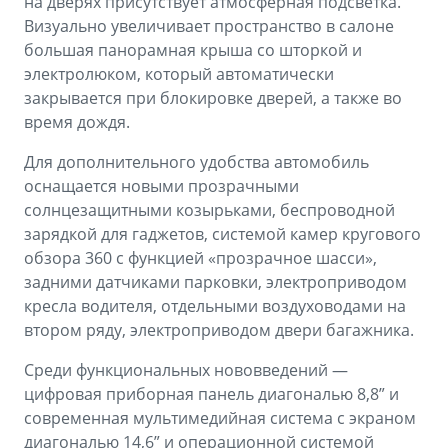
на дверях присутствует атмосферная подсветка.
Визуально увеличивает пространство в салоне
большая панорамная крыша со шторкой и
электролюком, который автоматически
закрывается при блокировке дверей, а также во
время дождя.
Для дополнительного удобства автомобиль
оснащается новыми прозрачными
солнцезащитными козырьками, беспроводной
зарядкой для гаджетов, системой камер кругового
обзора 360 с функцией «прозрачное шасси»,
задними датчиками парковки, электроприводом
кресла водителя, отдельными воздуховодами на
втором ряду, электроприводом двери багажника.
Среди функциональных нововведений —
цифровая приборная панель диагональю 8,8” и
современная мультимедийная система с экраном
диагональю 14,6” и операционной системой